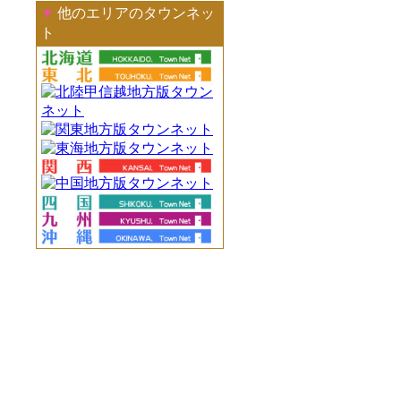
▼
他のエリアのタウンネッ
ト