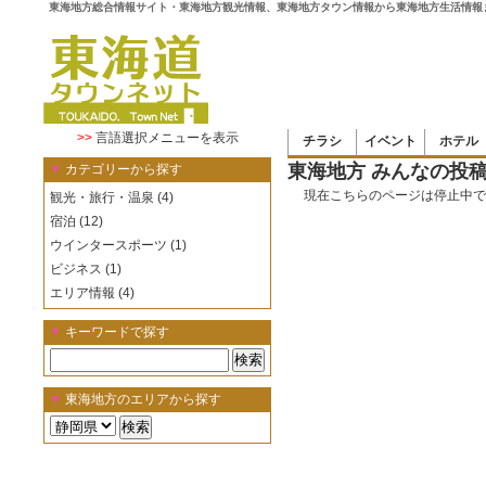
東海地方総合情報サイト・東海地方観光情報、東海地方タウン情報から東海地方生活情報
>>
言語選択メニューを表示
チラシ
イベント
ホテル
東海地方 みんなの投
▼
カテゴリーから探す
現在こちらのページは停止中で
観光・旅行・温泉 (4)
宿泊 (12)
ウインタースポーツ (1)
ビジネス (1)
エリア情報 (4)
▼
キーワードで探す
▼
東海地方のエリアから探す