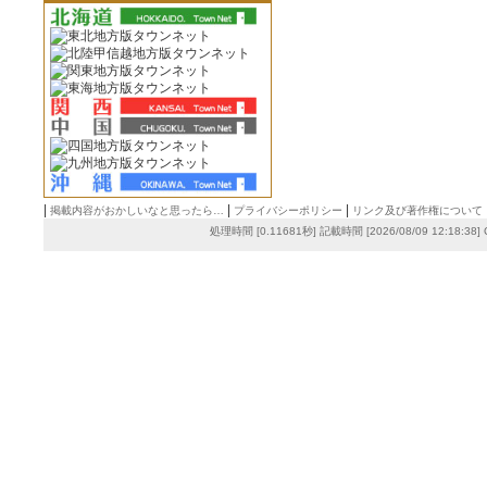
|
|
|
掲載内容がおかしいなと思ったら…
プライバシーポリシー
リンク及び著作権について
処理時間 [0.11681秒] 記載時間 [2026/08/09 12:18:38]