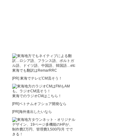
東海でも翻訳はRemarRRC
[PR]
東海でテレビCM流そう！
東海でのラジオCMはこちら！
[PR]ベトナムオフショア開発なら
[PR]海外進出したいなら